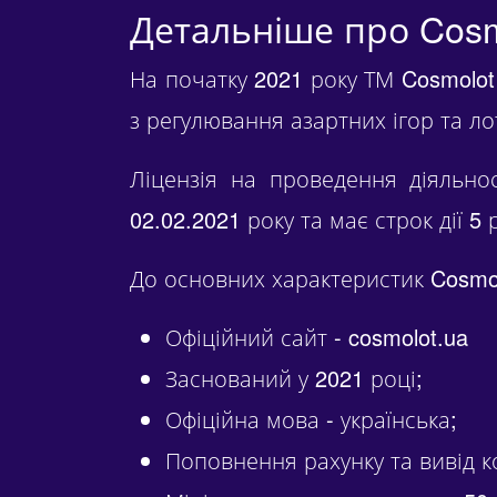
Детальніше про Cosm
На початку 2021 року ТМ Cosmolot
з регулювання азартних ігор та ло
Ліцензія на проведення діяльнос
02.02.2021 року та має строк дії 5 
До основних характеристик Cosmol
Офіційний сайт - cosmolot.ua
Заснований у 2021 році;
Офіційна мова - українська;
Поповнення рахунку та вивід ко