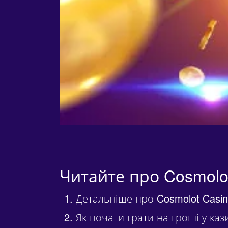
Читайте про Cosmolo
Детальніше про Cosmolot Casi
Як почати грати на гроші у ка