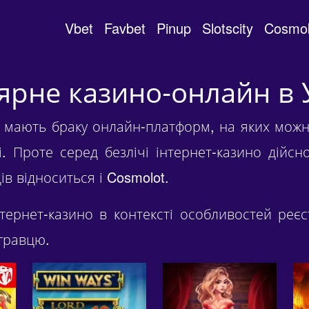
Vbet
Favbet
Pinup
Slotscity
Cosmo
ярне казино-онлайн в 
не мають браку онлайн-платформ, на яких можн
. Проте серед безлічі інтернет-казино дій
ів відноситься і Cosmolot.
тернет-казино в контексті особливостей реєс
 гравцю.