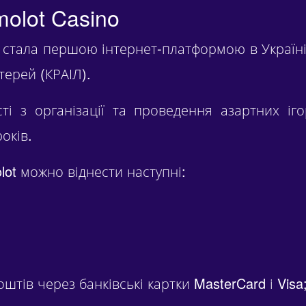
olot Casino
 стала першою інтернет-платформою в Україні, 
терей (КРАІЛ).
ті з організації та проведення азартних іг
років.
ot можно віднести наступні:
штів через банківські картки MasterCard і Visa