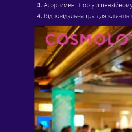
Асортимент ігор у ліцензійно
Відповідальна гра для клієнтів