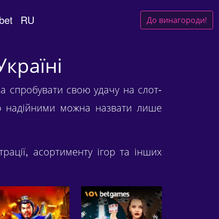
bet
RU
До винагороди!
Україні
а спробувати свою удачу на слот-
сно надійними можна назвати лише
трації, асортименту ігор та інших