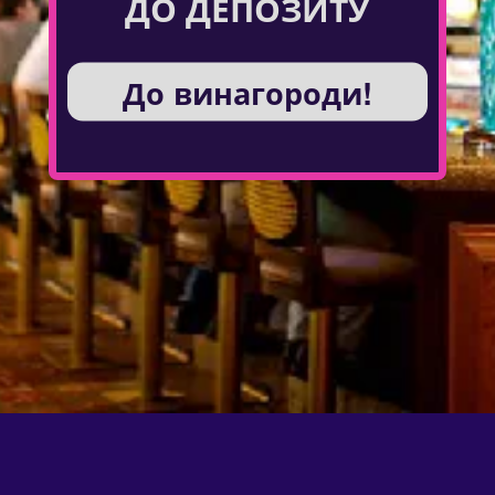
ДО ДЕПОЗИТУ
До винагороди!