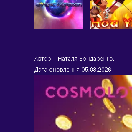
Автор – Наталя Бондаренко.
Дата оновлення 05.08.2026